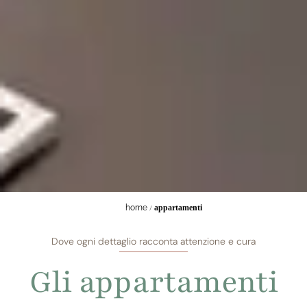
home
/
appartamenti
Dove ogni dettaglio racconta attenzione e cura
Gli appartamenti